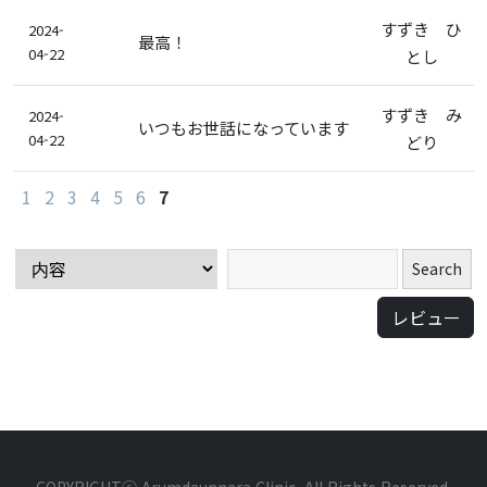
すずき ひ
2024-
最高！
04-22
とし
すずき み
2024-
いつもお世話になっています
04-22
どり
1
2
3
4
5
6
7
レビュㅡ