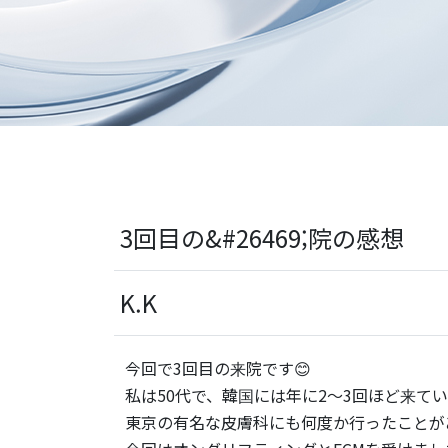
3回目の&#26469;院の感想
K.K
今回で3回目の来院です😊
私は50代で、韓国には年に2〜3回ほど来て
東京の有名な皮膚科にも何度か行ったことが