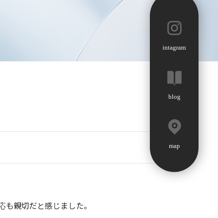
intagram
blog
map
応も親切だと感じました。